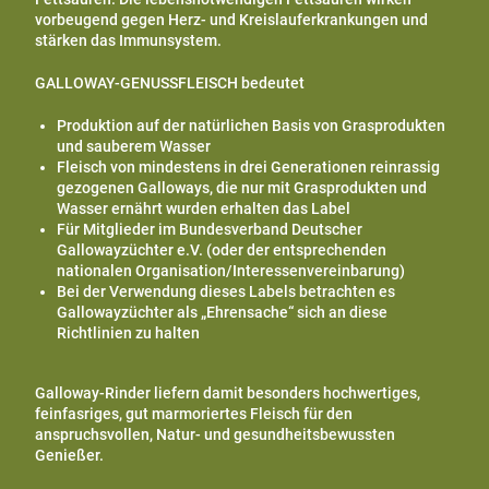
vorbeugend gegen Herz- und Kreislauferkrankungen und
stärken das Immunsystem.
GALLOWAY-GENUSSFLEISCH bedeutet
Produktion auf der natürlichen Basis von Grasprodukten
und sauberem Wasser
Fleisch von mindestens in drei Generationen reinrassig
gezogenen Galloways, die nur mit Grasprodukten und
Wasser ernährt wurden erhalten das Label
Für Mitglieder im Bundesverband Deutscher
Gallowayzüchter e.V. (oder der entsprechenden
nationalen Organisation/Interessenvereinbarung)
Bei der Verwendung dieses Labels betrachten es
Gallowayzüchter als „Ehrensache“ sich an diese
Richtlinien zu halten
Galloway-Rinder liefern damit besonders hochwertiges,
feinfasriges, gut marmoriertes Fleisch für den
anspruchsvollen, Natur- und gesundheitsbewussten
Genießer.