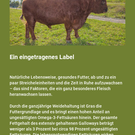
Ein eingetragenes Label
Natürliche Lebensweise, gesundes Futter, ab und zu ein
paar Streicheleinheiten und die Zeit in Ruhe aufzuwachsen
– das sind Faktoren, die ein ganz besonderes Fleisch
heranwachsen lassen.
Durch die ganzjährige Weidehaltung ist Gras die
Futtergrundlage und es bringt einen hohen Anteil an
ungesättigten Omega-3-Fettsäuren hinein. Der gesamte
Fettgehalt des extensiv gehaltenen Galloways beträgt
weniger als 3 Prozent bei circa 98 Prozent ungesättigten
Fettsäuren. Die lebensnotwendigen Fettsäuren wirken