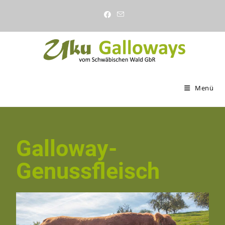
Menü
Galloway-
Genussfleisch